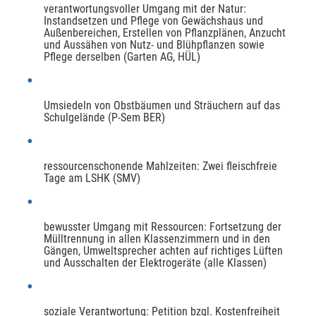
verantwortungsvoller Umgang mit der Natur:
Instandsetzen und Pflege von Gewächshaus und
Außenbereichen, Erstellen von Pflanzplänen, Anzucht
und Aussähen von Nutz- und Blühpflanzen sowie
Pflege derselben (Garten AG, HÜL)
Umsiedeln von Obstbäumen und Sträuchern auf das
Schulgelände (P-Sem BER)
ressourcenschonende Mahlzeiten: Zwei fleischfreie
Tage am LSHK (SMV)
bewusster Umgang mit Ressourcen: Fortsetzung der
Mülltrennung in allen Klassenzimmern und in den
Gängen, Umweltsprecher achten auf richtiges Lüften
und Ausschalten der Elektrogeräte (alle Klassen)
soziale Verantwortung: Petition bzgl. Kostenfreiheit