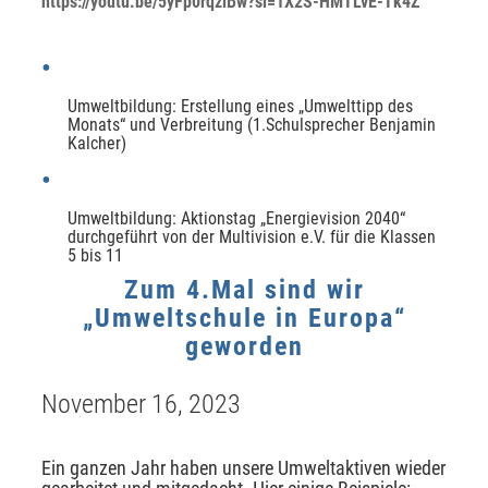
https://youtu.be/5yFp0rqziBw?si=1X2S-HMTLvE-Tk4Z
Umweltbildung: Erstellung eines „Umwelttipp des
Monats“ und Verbreitung (1.Schulsprecher Benjamin
Kalcher)
Umweltbildung: Aktionstag „Energievision 2040“
durchgeführt von der Multivision e.V. für die Klassen
5 bis 11
Zum 4.Mal sind wir
„Umweltschule in Europa“
geworden
November 16, 2023
Ein ganzen Jahr haben unsere Umweltaktiven wieder