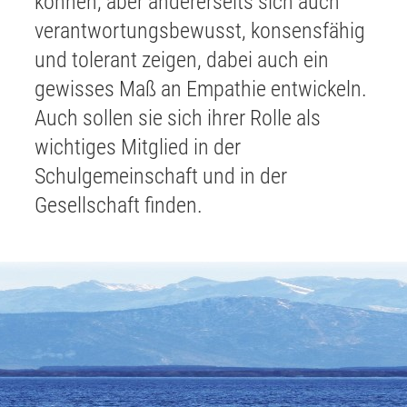
können, aber andererseits sich auch
verantwortungsbewusst, konsensfähig
und tolerant zeigen, dabei auch ein
gewisses Maß an Empathie entwickeln.
Auch sollen sie sich ihrer Rolle als
wichtiges Mitglied in der
Schulgemeinschaft und in der
Gesellschaft finden.